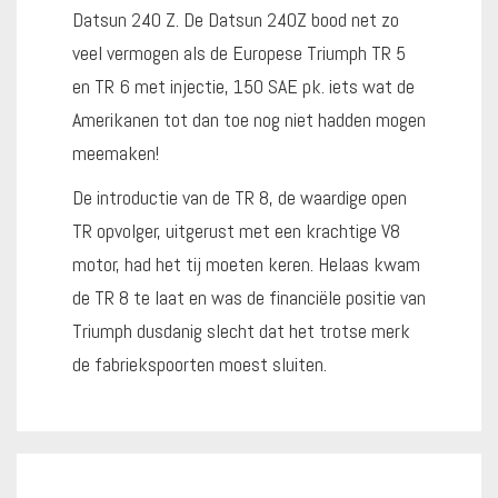
Datsun 240 Z. De Datsun 240Z bood net zo
veel vermogen als de Europese Triumph TR 5
en TR 6 met injectie, 150 SAE pk. iets wat de
Amerikanen tot dan toe nog niet hadden mogen
meemaken!
De introductie van de TR 8, de waardige open
TR opvolger, uitgerust met een krachtige V8
motor, had het tij moeten keren. Helaas kwam
de TR 8 te laat en was de financiële positie van
Triumph dusdanig slecht dat het trotse merk
de fabriekspoorten moest sluiten.