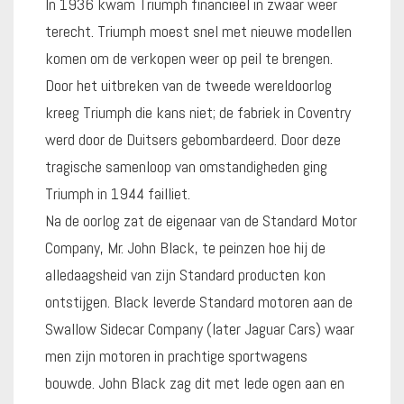
In 1936 kwam Triumph financieel in zwaar weer
terecht. Triumph moest snel met nieuwe modellen
komen om de verkopen weer op peil te brengen.
Door het uitbreken van de tweede wereldoorlog
kreeg Triumph die kans niet; de fabriek in Coventry
werd door de Duitsers gebombardeerd. Door deze
tragische samenloop van omstandigheden ging
Triumph in 1944 failliet.
Na de oorlog zat de eigenaar van de Standard Motor
Company, Mr. John Black, te peinzen hoe hij de
alledaagsheid van zijn Standard producten kon
ontstijgen. Black leverde Standard motoren aan de
Swallow Sidecar Company (later Jaguar Cars) waar
men zijn motoren in prachtige sportwagens
bouwde. John Black zag dit met lede ogen aan en