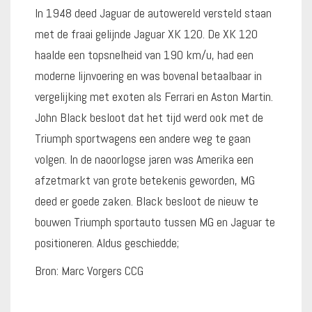
In 1948 deed Jaguar de autowereld versteld staan
met de fraai gelijnde Jaguar XK 120. De XK 120
haalde een topsnelheid van 190 km/u, had een
moderne lijnvoering en was bovenal betaalbaar in
vergelijking met exoten als Ferrari en Aston Martin.
John Black besloot dat het tijd werd ook met de
Triumph sportwagens een andere weg te gaan
volgen. In de naoorlogse jaren was Amerika een
afzetmarkt van grote betekenis geworden, MG
deed er goede zaken. Black besloot de nieuw te
bouwen Triumph sportauto tussen MG en Jaguar te
positioneren. Aldus geschiedde;
Bron: Marc Vorgers CCG