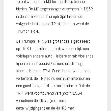
te ontwerpen om MG het hoofd te kunnen
bieden. De MG tegenhanger verscheen in 1962
in de vorm van de Triumph Spitfire en de
volgende loot aan de TR stamboom werd de
Triumph TR 4.
De Triumph TR 4 was grotendeels gebaseerd
op TR 3 techniek maar het was uiterlijk een
volslagen andere auto. Heldere strak vloeiende
lijnen en een robuust/ stoere uitstraling
kenmerkten de TR 4. Functioneel was er veel
verbeterd, de TR had nu een ruim interieur en
een goed toegankelijke motorruimte. Ook de
TR 4 werd voortdurend verfijnd; in 1964
verscheen de TR 4a (met enige
detailwijzigingen) en de 4a IRS met