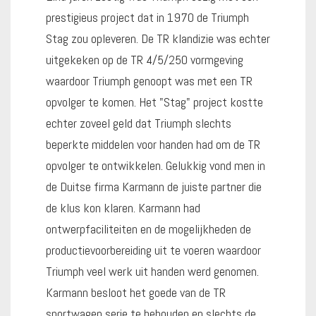
prestigieus project dat in 1970 de Triumph
Stag zou opleveren. De TR klandizie was echter
uitgekeken op de TR 4/5/250 vormgeving
waardoor Triumph genoopt was met een TR
opvolger te komen. Het "Stag" project kostte
echter zoveel geld dat Triumph slechts
beperkte middelen voor handen had om de TR
opvolger te ontwikkelen. Gelukkig vond men in
de Duitse firma Karmann de juiste partner die
de klus kon klaren. Karmann had
ontwerpfaciliteiten en de mogelijkheden de
productievoorbereiding uit te voeren waardoor
Triumph veel werk uit handen werd genomen.
Karmann besloot het goede van de TR
sportwagen serie te behouden en slechts de