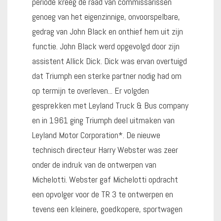
periode kreeg de raad van commissarissen
genoeg van het eigenzinnige, onvoorspelbare,
gedrag van John Black en onthief hem uit zijn
functie. John Black werd opgevolgd door zijn
assistent Allick Dick. Dick was ervan overtuigd
dat Triumph een sterke partner nodig had om
op termijn te overleven... Er volgden
gesprekken met Leyland Truck & Bus company
en in 1961 ging Triumph deel uitmaken van
Leyland Motor Corporation*. De nieuwe
technisch directeur Harry Webster was zeer
onder de indruk van de ontwerpen van
Michelotti. Webster gaf Michelotti opdracht
een opvolger voor de TR 3 te ontwerpen en
tevens een kleinere, goedkopere, sportwagen