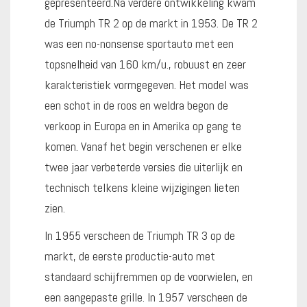
gepresenteerd.Na verdere ontwikkeling kwam
de Triumph TR 2 op de markt in 1953. De TR 2
was een no-nonsense sportauto met een
topsnelheid van 160 km/u., robuust en zeer
karakteristiek vormgegeven. Het model was
een schot in de roos en weldra begon de
verkoop in Europa en in Amerika op gang te
komen. Vanaf het begin verschenen er elke
twee jaar verbeterde versies die uiterlijk en
technisch telkens kleine wijzigingen lieten
zien.
In 1955 verscheen de Triumph TR 3 op de
markt, de eerste productie-auto met
standaard schijfremmen op de voorwielen, en
een aangepaste grille. In 1957 verscheen de