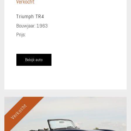
Verkocht
Triumph TR4
Bouwjaar: 1963
Prijs:
Bekijk auto
Verkocht