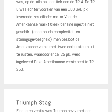
was, op details na, identiek aan de TR 4. De TR
5 was echter voorzien van een 150 SAE pk.
leverende zes cilinder motor. Voor de
Amerikaanse markt bleek benzine injectie niet
geschikt (onderhouds complexiteit en
storingsgevoeligheid); men besloot de
Amerikaanse versie met twee carburateurs uit
te rusten, waardoor er ca. 25 pk. werd
ingeleverd Deze Amerikaanse versie heette TR
250.
Triumph Stag
Eind jaren zestig was Triumph bezig met een