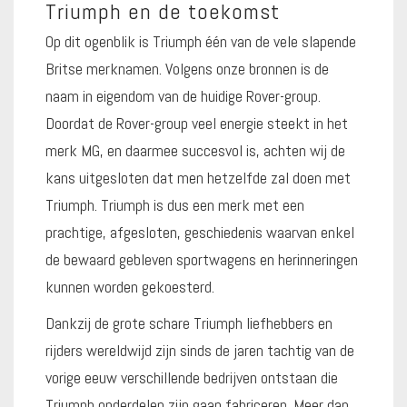
Triumph en de toekomst
Op dit ogenblik is Triumph één van de vele slapende
Britse merknamen. Volgens onze bronnen is de
naam in eigendom van de huidige Rover-group.
Doordat de Rover-group veel energie steekt in het
merk MG, en daarmee succesvol is, achten wij de
kans uitgesloten dat men hetzelfde zal doen met
Triumph. Triumph is dus een merk met een
prachtige, afgesloten, geschiedenis waarvan enkel
de bewaard gebleven sportwagens en herinneringen
kunnen worden gekoesterd.
Dankzij de grote schare Triumph liefhebbers en
rijders wereldwijd zijn sinds de jaren tachtig van de
vorige eeuw verschillende bedrijven ontstaan die
Triumph onderdelen zijn gaan fabriceren. Meer dan