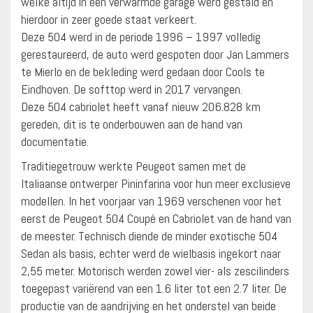
welke altijd in een verwarmde garage werd gestald en
hierdoor in zeer goede staat verkeert.
Deze 504 werd in de periode 1996 – 1997 volledig
gerestaureerd, de auto werd gespoten door Jan Lammers
te Mierlo en de bekleding werd gedaan door Cools te
Eindhoven. De softtop werd in 2017 vervangen.
Deze 504 cabriolet heeft vanaf nieuw 206.828 km
gereden, dit is te onderbouwen aan de hand van
documentatie.
Traditiegetrouw werkte Peugeot samen met de
Italiaanse ontwerper Pininfarina voor hun meer exclusieve
modellen. In het voorjaar van 1969 verschenen voor het
eerst de Peugeot 504 Coupé en Cabriolet van de hand van
de meester. Technisch diende de minder exotische 504
Sedan als basis, echter werd de wielbasis ingekort naar
2,55 meter. Motorisch werden zowel vier- als zescilinders
toegepast variërend van een 1.6 liter tot een 2.7 liter. De
productie van de aandrijving en het onderstel van beide