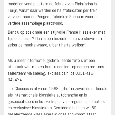
modellen vond plaats in de fabriek van Pininfarina in
Turijn. Vanaf daar werden de halffabricaten per trein
vervoert naar de Peugeot fabriek in Sochaux waar de
verdere assemblage plaatsvond.
Bent u op zoek naar een stijlvolle Franse klassieker met
tijdloos design? Dan is een bezoek aan onze showroom
zeker de moeite waard, u bent harte welkom!
Als u meer informatie, gedetailleerde foto’s of een
afspraak wilt maken kunt u contact op nemen met ons
salesteam via sales@lexclassics.nl of 0031-416-
342474.
Lex Classics is al vanaf 1998 actief in zowel de nationale
als internationale klassieke autobranche en is
gespecialiseerd in het verkopen van Engelse sportauto’s
en exclusieve klassiekers. Gemiddeld hebben wij 50
geselecteerde klassiekers in onze showroom staan.