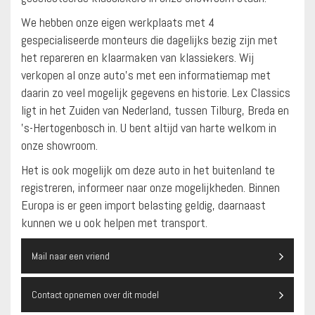
We hebben onze eigen werkplaats met 4
gespecialiseerde monteurs die dagelijks bezig zijn met
het repareren en klaarmaken van klassiekers. Wij
verkopen al onze auto’s met een informatiemap met
daarin zo veel mogelijk gegevens en historie. Lex Classics
ligt in het Zuiden van Nederland, tussen Tilburg, Breda en
’s-Hertogenbosch in. U bent altijd van harte welkom in
onze showroom.
Het is ook mogelijk om deze auto in het buitenland te
registreren, informeer naar onze mogelijkheden. Binnen
Europa is er geen import belasting geldig, daarnaast
kunnen we u ook helpen met transport.
Mail naar een vriend
Contact opnemen over dit model