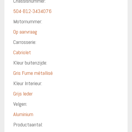
Chassisnummer:
504-B12-3434076
Motornummer:
Op aanvraag
Carrosserie:
Cabriolet
Kleur buitenzijde:
Gris Fume métallisé
Kleur Interieur:
Grijs leder
Velgen:
Aluminium
Productaantal: