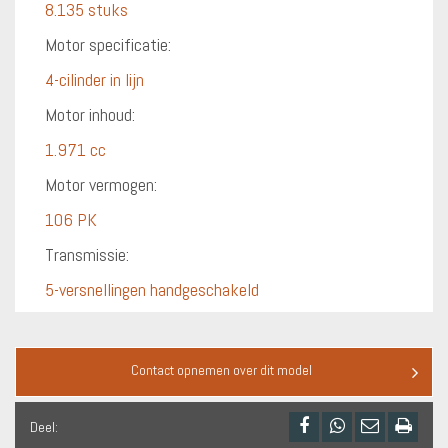
8.135 stuks
Motor specificatie:
4-cilinder in lijn
Motor inhoud:
1.971 cc
Motor vermogen:
106 PK
Transmissie:
5-versnellingen handgeschakeld
Contact opnemen over dit model
Deel: