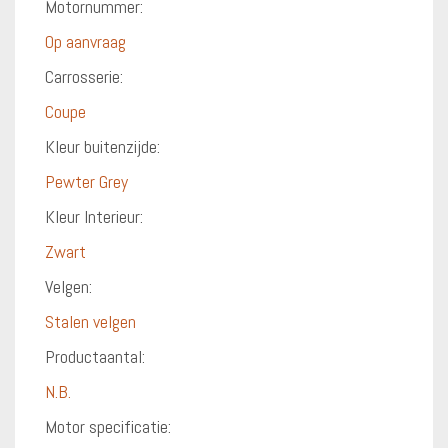
Motornummer:
Op aanvraag
Carrosserie:
Coupe
Kleur buitenzijde:
Pewter Grey
Kleur Interieur:
Zwart
Velgen:
Stalen velgen
Productaantal:
N.B.
Motor specificatie: