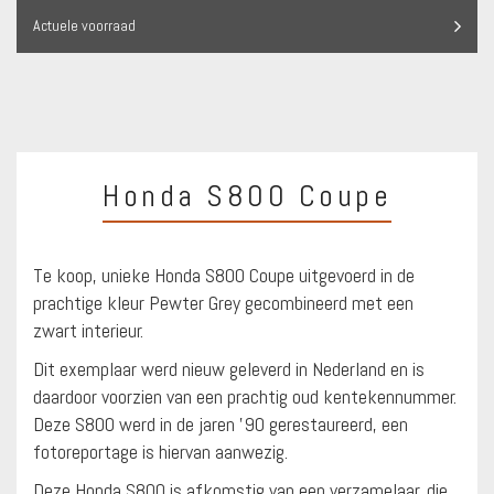
Actuele voorraad
Honda S800 Coupe
Te koop, unieke Honda S800 Coupe uitgevoerd in de
prachtige kleur Pewter Grey gecombineerd met een
zwart interieur.
Dit exemplaar werd nieuw geleverd in Nederland en is
daardoor voorzien van een prachtig oud kentekennummer.
Deze S800 werd in de jaren ’90 gerestaureerd, een
fotoreportage is hiervan aanwezig.
Deze Honda S800 is afkomstig van een verzamelaar, die