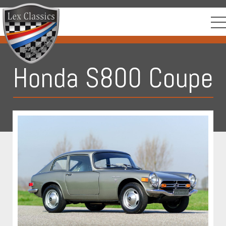
Honda S800 Coupe