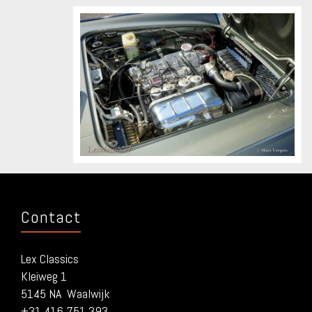
Contact
Lex Classics
Kleiweg 1
5145 NA Waalwijk
+31 416 751 393