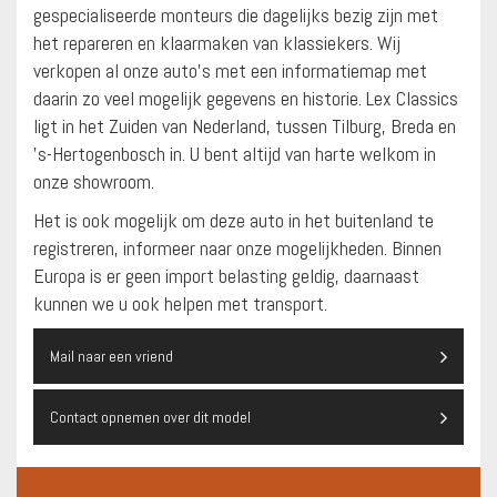
gespecialiseerde monteurs die dagelijks bezig zijn met
het repareren en klaarmaken van klassiekers. Wij
verkopen al onze auto’s met een informatiemap met
daarin zo veel mogelijk gegevens en historie. Lex Classics
ligt in het Zuiden van Nederland, tussen Tilburg, Breda en
’s-Hertogenbosch in. U bent altijd van harte welkom in
onze showroom.
Het is ook mogelijk om deze auto in het buitenland te
registreren, informeer naar onze mogelijkheden. Binnen
Europa is er geen import belasting geldig, daarnaast
kunnen we u ook helpen met transport.
Mail naar een vriend
Contact opnemen over dit model